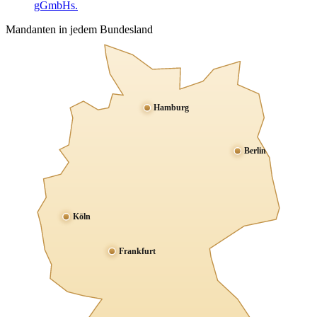
gGmbHs.
Mandanten in jedem Bundesland
Hamburg
Berlin
Köln
Frankfurt