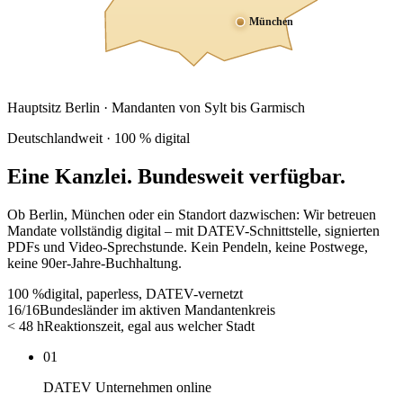
München
Hauptsitz Berlin · Mandanten von Sylt bis Garmisch
Deutschlandweit · 100 % digital
Eine Kanzlei.
Bundesweit verfügbar.
Ob Berlin, München oder ein Standort dazwischen: Wir betreuen
Mandate vollständig digital – mit DATEV-Schnittstelle, signierten
PDFs und Video-Sprechstunde. Kein Pendeln, keine Postwege,
keine 90er-Jahre-Buchhaltung.
100 %
digital, paperless, DATEV-vernetzt
16/16
Bundesländer im aktiven Mandantenkreis
< 48 h
Reaktionszeit, egal aus welcher Stadt
01
DATEV Unternehmen online