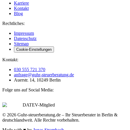
Karriere
Kontakt
Blog
Rechtliches:
Impressum
Datenschutz
Sitemap
Cookie-Einstellungen
Kontakt:
030 555 721 370
anfrage@guhr-steuerberatung.de
Auerstr. 14, 10249 Berlin
Folge uns auf Social Media:
DATEV-Mitglied
© 2026 Guhr-steuerberatung.de – Ihr Steuerberater in Berlin &
deutschlandweit. Alle Rechte vorbehalten.
Made with
♥
by
Jonas Strambach