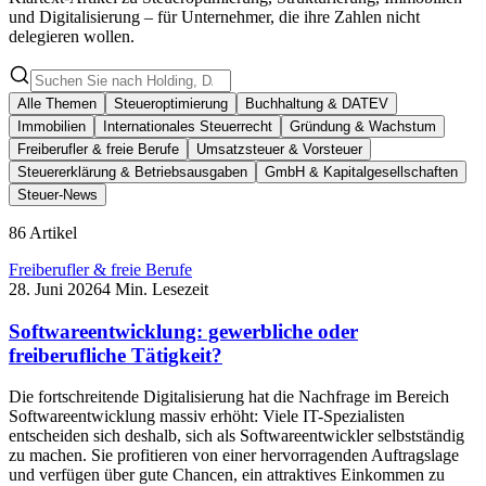
und Digitalisierung – für Unternehmer, die ihre Zahlen nicht
delegieren wollen.
Alle Themen
Steueroptimierung
Buchhaltung & DATEV
Immobilien
Internationales Steuerrecht
Gründung & Wachstum
Freiberufler & freie Berufe
Umsatzsteuer & Vorsteuer
Steuererklärung & Betriebsausgaben
GmbH & Kapitalgesellschaften
Steuer-News
86 Artikel
Freiberufler & freie Berufe
28. Juni 2026
4 Min. Lesezeit
Softwareentwicklung: gewerbliche oder
freiberufliche Tätigkeit?
Die fortschreitende Digitalisierung hat die Nachfrage im Bereich
Softwareentwicklung massiv erhöht: Viele IT-Spezialisten
entscheiden sich deshalb, sich als Softwareentwickler selbstständig
zu machen. Sie profitieren von einer hervorragenden Auftragslage
und verfügen über gute Chancen, ein attraktives Einkommen zu