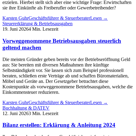
erzielen. Hierbei stellt sich aber eine wichtige Frage: Erwirtschaften
sie ihre Einkünfte als Freiberufler oder Gewerbetreibender?
Karsten Guhr
Geschäftsführer & Steuerberater
Lesen →
Steuererklärung & Betriebsausgaben
19. Juni 2026
4 Min. Lesezeit
Vorweggenommene Betriebsausgaben steuerlich
geltend machen
Die meisten Gründer geben bereits vor der Betriebseröffnung Geld
aus: Sie bereiten mit diversen Maßnahmen ihre künftige
Selbstständigkeit vor. Sie lassen sich zum Beispiel professionell
beraten, schließen erste Verträge ab und schaffen Büromaterialien,
Möbel und Geräte an. Der Gesetzgeber betrachtet diese
Kostenpunkte als vorweggenommene Betriebsausgaben, welche die
Einkommensteuer reduzieren.
Karsten Guhr
Geschäftsführer & Steuerberater
Lesen →
Buchhaltung & DATEV
12. Juni 2026
3 Min. Lesezeit
Bilanz erstellen: Erklärung & Anleitung 2024