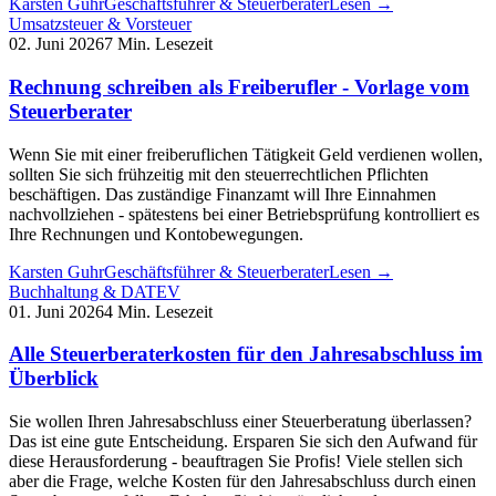
Karsten Guhr
Geschäftsführer & Steuerberater
Lesen →
Umsatzsteuer & Vorsteuer
02. Juni 2026
7 Min. Lesezeit
Rechnung schreiben als Freiberufler - Vorlage vom
Steuerberater
Wenn Sie mit einer freiberuflichen Tätigkeit Geld verdienen wollen,
sollten Sie sich frühzeitig mit den steuerrechtlichen Pflichten
beschäftigen. Das zuständige Finanzamt will Ihre Einnahmen
nachvollziehen - spätestens bei einer Betriebsprüfung kontrolliert es
Ihre Rechnungen und Kontobewegungen.
Karsten Guhr
Geschäftsführer & Steuerberater
Lesen →
Buchhaltung & DATEV
01. Juni 2026
4 Min. Lesezeit
Alle Steuerberaterkosten für den Jahresabschluss im
Überblick
Sie wollen Ihren Jahresabschluss einer Steuerberatung überlassen?
Das ist eine gute Entscheidung. Ersparen Sie sich den Aufwand für
diese Herausforderung - beauftragen Sie Profis! Viele stellen sich
aber die Frage, welche Kosten für den Jahresabschluss durch einen