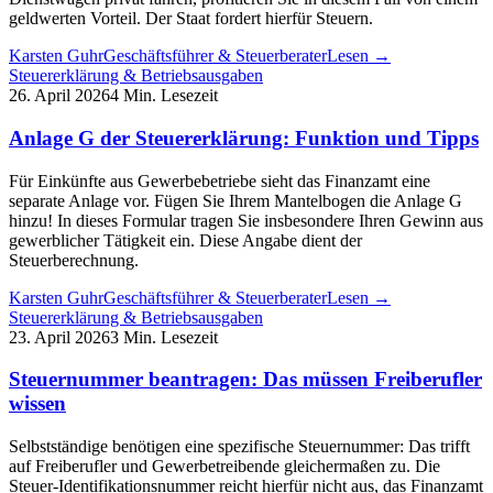
geldwerten Vorteil. Der Staat fordert hierfür Steuern.
Karsten Guhr
Geschäftsführer & Steuerberater
Lesen →
Steuererklärung & Betriebsausgaben
26. April 2026
4 Min. Lesezeit
Anlage G der Steuererklärung: Funktion und Tipps
Für Einkünfte aus Gewerbebetriebe sieht das Finanzamt eine
separate Anlage vor. Fügen Sie Ihrem Mantelbogen die Anlage G
hinzu! In dieses Formular tragen Sie insbesondere Ihren Gewinn aus
gewerblicher Tätigkeit ein. Diese Angabe dient der
Steuerberechnung.
Karsten Guhr
Geschäftsführer & Steuerberater
Lesen →
Steuererklärung & Betriebsausgaben
23. April 2026
3 Min. Lesezeit
Steuernummer beantragen: Das müssen Freiberufler
wissen
Selbstständige benötigen eine spezifische Steuernummer: Das trifft
auf Freiberufler und Gewerbetreibende gleichermaßen zu. Die
Steuer-Identifikationsnummer reicht hierfür nicht aus, das Finanzamt