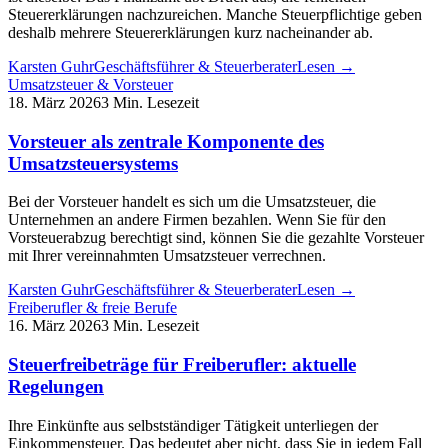
Steuererklärungen nachzureichen. Manche Steuerpflichtige geben
deshalb mehrere Steuererklärungen kurz nacheinander ab.
Karsten Guhr
Geschäftsführer & Steuerberater
Lesen →
Umsatzsteuer & Vorsteuer
18. März 2026
3 Min. Lesezeit
Vorsteuer als zentrale Komponente des
Umsatzsteuersystems
Bei der Vorsteuer handelt es sich um die Umsatzsteuer, die
Unternehmen an andere Firmen bezahlen. Wenn Sie für den
Vorsteuerabzug berechtigt sind, können Sie die gezahlte Vorsteuer
mit Ihrer vereinnahmten Umsatzsteuer verrechnen.
Karsten Guhr
Geschäftsführer & Steuerberater
Lesen →
Freiberufler & freie Berufe
16. März 2026
3 Min. Lesezeit
Steuerfreibeträge für Freiberufler: aktuelle
Regelungen
Ihre Einkünfte aus selbstständiger Tätigkeit unterliegen der
Einkommensteuer. Das bedeutet aber nicht, dass Sie in jedem Fall