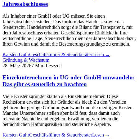
Jahresabschlusses
Als Inhaber einer GmbH oder UG müssen Sie einen
Jahresabschluss erstellen: Das fordern das Handels- sowie das
Steuerrecht. Handelsrechtlich sorgt die Bilanz für Transparenz, mit
dem Jahresabschluss erhalten Geschäftspartner Einblicke in Ihre
wirtschaftliche Lage. Steuerrechtlich dient der Jahresabschluss dazu,
Ihren Gewinn und damit die Besteuerungsgrundlage zu ermitteln.
Karsten Guhr
Geschäftsführer & Steuerberater
Lesen →
Gründung & Wachstum
28. März 2026
7 Min. Lesezeit
Einzelunternehmen in UG oder GmbH umwandeln:
Das gibt es steuerlich zu beachten
Viele Existenzgründer starten als Einzelunternehmer. Diese
Rechtsform erweist sich für Gründer als ideal: Zu den Vorteilen
gehören der geringe Gründungsaufwand und die niedrigen Kosten.
Manche Unternehmer stellen aber bald fest, dass damit auch
relevante Nachteile einhergehen. Erwähnung verdienen die
beträchtlichen Haftungsrisiken und steuerliche Aspekte.
Karsten Guhr
Geschäftsführer & Steuerberater
Lesen →