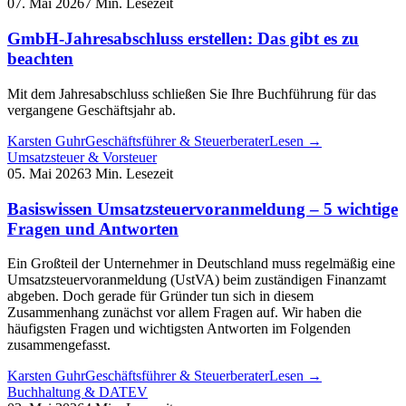
07. Mai 2026
7 Min. Lesezeit
GmbH-Jahresabschluss erstellen: Das gibt es zu
beachten
Mit dem Jahresabschluss schließen Sie Ihre Buchführung für das
vergangene Geschäftsjahr ab.
Karsten Guhr
Geschäftsführer & Steuerberater
Lesen →
Umsatzsteuer & Vorsteuer
05. Mai 2026
3 Min. Lesezeit
Basiswissen Umsatzsteuervoranmeldung – 5 wichtige
Fragen und Antworten
Ein Großteil der Unternehmer in Deutschland muss regelmäßig eine
Umsatzsteuervoranmeldung (UstVA) beim zuständigen Finanzamt
abgeben. Doch gerade für Gründer tun sich in diesem
Zusammenhang zunächst vor allem Fragen auf. Wir haben die
häufigsten Fragen und wichtigsten Antworten im Folgenden
zusammengefasst.
Karsten Guhr
Geschäftsführer & Steuerberater
Lesen →
Buchhaltung & DATEV