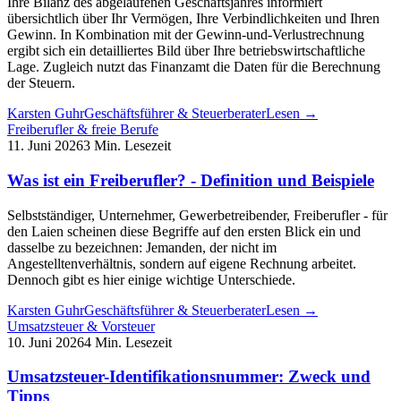
Ihre Bilanz des abgelaufenen Geschäftsjahres informiert
übersichtlich über Ihr Vermögen, Ihre Verbindlichkeiten und Ihren
Gewinn. In Kombination mit der Gewinn-und-Verlustrechnung
ergibt sich ein detailliertes Bild über Ihre betriebswirtschaftliche
Lage. Zugleich nutzt das Finanzamt die Daten für die Berechnung
der Steuern.
Karsten Guhr
Geschäftsführer & Steuerberater
Lesen →
Freiberufler & freie Berufe
11. Juni 2026
3 Min. Lesezeit
Was ist ein Freiberufler? - Definition und Beispiele
Selbstständiger, Unternehmer, Gewerbetreibender, Freiberufler - für
den Laien scheinen diese Begriffe auf den ersten Blick ein und
dasselbe zu bezeichnen: Jemanden, der nicht im
Angestelltenverhältnis, sondern auf eigene Rechnung arbeitet.
Dennoch gibt es hier einige wichtige Unterschiede.
Karsten Guhr
Geschäftsführer & Steuerberater
Lesen →
Umsatzsteuer & Vorsteuer
10. Juni 2026
4 Min. Lesezeit
Umsatzsteuer-Identifikationsnummer: Zweck und
Tipps