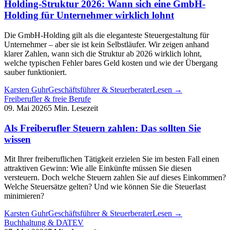
Holding-Struktur 2026: Wann sich eine GmbH-
Holding für Unternehmer wirklich lohnt
Die GmbH-Holding gilt als die eleganteste Steuergestaltung für
Unternehmer – aber sie ist kein Selbstläufer. Wir zeigen anhand
klarer Zahlen, wann sich die Struktur ab 2026 wirklich lohnt,
welche typischen Fehler bares Geld kosten und wie der Übergang
sauber funktioniert.
Karsten Guhr
Geschäftsführer & Steuerberater
Lesen →
Freiberufler & freie Berufe
09. Mai 2026
5 Min. Lesezeit
Als Freiberufler Steuern zahlen: Das sollten Sie
wissen
Mit Ihrer freiberuflichen Tätigkeit erzielen Sie im besten Fall einen
attraktiven Gewinn: Wie alle Einkünfte müssen Sie diesen
versteuern. Doch welche Steuern zahlen Sie auf dieses Einkommen?
Welche Steuersätze gelten? Und wie können Sie die Steuerlast
minimieren?
Karsten Guhr
Geschäftsführer & Steuerberater
Lesen →
Buchhaltung & DATEV