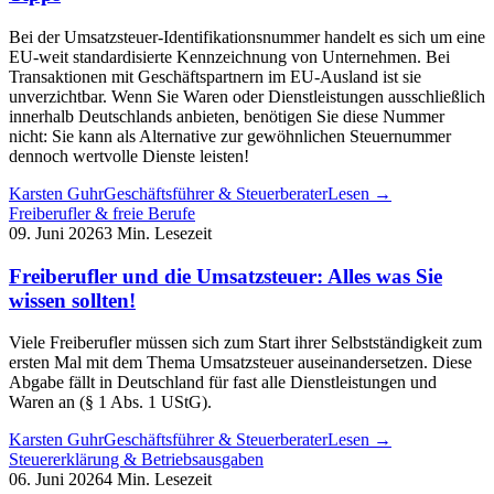
Bei der Umsatzsteuer-Identifikationsnummer handelt es sich um eine
EU-weit standardisierte Kennzeichnung von Unternehmen. Bei
Transaktionen mit Geschäftspartnern im EU-Ausland ist sie
unverzichtbar. Wenn Sie Waren oder Dienstleistungen ausschließlich
innerhalb Deutschlands anbieten, benötigen Sie diese Nummer
nicht: Sie kann als Alternative zur gewöhnlichen Steuernummer
dennoch wertvolle Dienste leisten!
Karsten Guhr
Geschäftsführer & Steuerberater
Lesen →
Freiberufler & freie Berufe
09. Juni 2026
3 Min. Lesezeit
Freiberufler und die Umsatzsteuer: Alles was Sie
wissen sollten!
Viele Freiberufler müssen sich zum Start ihrer Selbstständigkeit zum
ersten Mal mit dem Thema Umsatzsteuer auseinandersetzen. Diese
Abgabe fällt in Deutschland für fast alle Dienstleistungen und
Waren an (§ 1 Abs. 1 UStG).
Karsten Guhr
Geschäftsführer & Steuerberater
Lesen →
Steuererklärung & Betriebsausgaben
06. Juni 2026
4 Min. Lesezeit