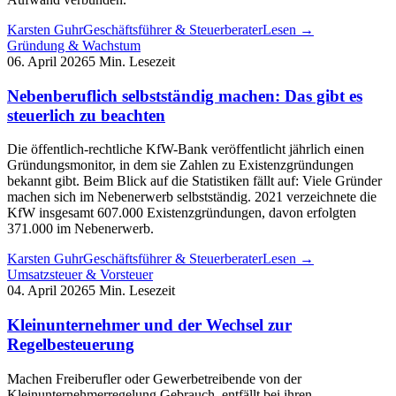
Karsten Guhr
Geschäftsführer & Steuerberater
Lesen →
Gründung & Wachstum
06. April 2026
5 Min. Lesezeit
Nebenberuflich selbstständig machen: Das gibt es
steuerlich zu beachten
Die öffentlich-rechtliche KfW-Bank veröffentlicht jährlich einen
Gründungsmonitor, in dem sie Zahlen zu Existenzgründungen
bekannt gibt. Beim Blick auf die Statistiken fällt auf: Viele Gründer
machen sich im Nebenerwerb selbstständig. 2021 verzeichnete die
KfW insgesamt 607.000 Existenzgründungen, davon erfolgten
371.000 im Nebenerwerb.
Karsten Guhr
Geschäftsführer & Steuerberater
Lesen →
Umsatzsteuer & Vorsteuer
04. April 2026
5 Min. Lesezeit
Kleinunternehmer und der Wechsel zur
Regelbesteuerung
Machen Freiberufler oder Gewerbetreibende von der
Kleinunternehmerregelung Gebrauch, entfällt bei ihren