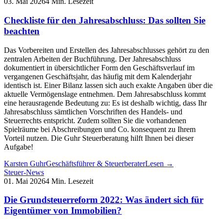
03. Mai 2026
4 Min. Lesezeit
Checkliste für den Jahresabschluss: Das sollten Sie
beachten
Das Vorbereiten und Erstellen des Jahresabschlusses gehört zu den
zentralen Arbeiten der Buchführung. Der Jahresabschluss
dokumentiert in übersichtlicher Form den Geschäftsverlauf im
vergangenen Geschäftsjahr, das häufig mit dem Kalenderjahr
identisch ist. Einer Bilanz lassen sich auch exakte Angaben über die
aktuelle Vermögenslage entnehmen. Dem Jahresabschluss kommt
eine herausragende Bedeutung zu: Es ist deshalb wichtig, dass Ihr
Jahresabschluss sämtlichen Vorschriften des Handels- und
Steuerrechts entspricht. Zudem sollten Sie die vorhandenen
Spielräume bei Abschreibungen und Co. konsequent zu Ihrem
Vorteil nutzen. Die Guhr Steuerberatung hilft Ihnen bei dieser
Aufgabe!
Karsten Guhr
Geschäftsführer & Steuerberater
Lesen →
Steuer-News
01. Mai 2026
4 Min. Lesezeit
Die Grundsteuerreform 2022: Was ändert sich für
Eigentümer von Immobilien?