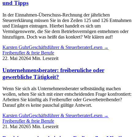
und Tipps
In der Einnahmen-Überschuss-Rechnung der jährlichen
Steuererklärung müssen Sie in den Zeilen 125 und 126 Entnahmen
und Einlagen eintragen. Hierbei handelt es sich um
Vermögenswerte, die Sie dem Betriebsvermögen entnehmen oder
hinzufügen. Doch was heißt das konkret? Wir klären auf!
Karsten Guhr
Geschäftsführer & Steuerberater
Lesen →
Freiberufler & freie Berufe
22. Mai 2026
4 Min. Lesezeit
Unternehmensberater: freiberuliche oder
gewerbliche Tätigkeit?
Wenn Sie sich als Unternehmensberater selbstständig machen
wollen, sehen Sie sich mit einer entscheidenden Frage konfrontiert:
Arbeiten Sie künftig als Freiberufler oder Gewerbetreibender?
Darauf gibt es keine pauschal gültige Antwort.
Karsten Guhr
Geschäftsführer & Steuerberater
Lesen →
Freiberufler & freie Berufe
21. Mai 2026
5 Min. Lesezeit