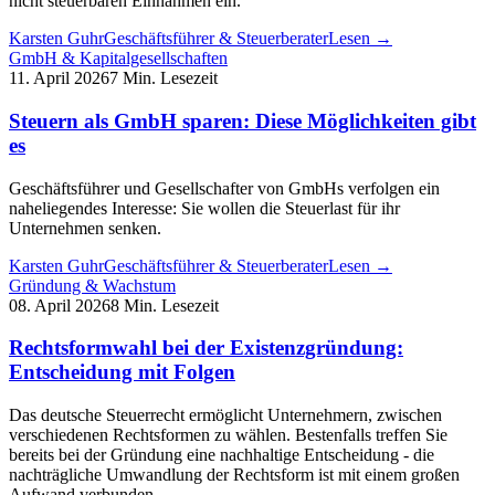
nicht steuerbaren Einnahmen ein.
Karsten Guhr
Geschäftsführer & Steuerberater
Lesen →
GmbH & Kapitalgesellschaften
11. April 2026
7 Min. Lesezeit
Steuern als GmbH sparen: Diese Möglichkeiten gibt
es
Geschäftsführer und Gesellschafter von GmbHs verfolgen ein
naheliegendes Interesse: Sie wollen die Steuerlast für ihr
Unternehmen senken.
Karsten Guhr
Geschäftsführer & Steuerberater
Lesen →
Gründung & Wachstum
08. April 2026
8 Min. Lesezeit
Rechtsformwahl bei der Existenzgründung:
Entscheidung mit Folgen
Das deutsche Steuerrecht ermöglicht Unternehmern, zwischen
verschiedenen Rechtsformen zu wählen. Bestenfalls treffen Sie
bereits bei der Gründung eine nachhaltige Entscheidung - die
nachträgliche Umwandlung der Rechtsform ist mit einem großen
Aufwand verbunden.