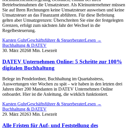
Betriebseinnahmen die Umsatzsteuer. Als Kleinunternehmer müssen
Sie auf Ihren Rechnungen keine Umsatzsteuer ausweisen und keine
Umsatzsteuer an das Finanzamt abführen. Für diese Befreiung
gelten aber Umsatzgrenzen: Überschreiten Sie eine der festgelegten
Grenzen, erfolgt zum nächsten Jahr der Wechsel in die
Regelbesteuerung.
Karsten Guhr
Geschäftsführer & Steuerberater
Lesen →
Buchhaltung & DATEV
30. März 2026
8 Min. Lesezeit
DATEV Unternehmen Online: 5 Schritte zur 100%
digitalen Buchhaltung
Belege im Pendelordner, Buchhaltung im Quartalsstress,
Auswertungen vier Wochen zu spät – wir haben in den letzten drei
Jahren über 200 Mandanten in DATEV Unternehmen Online
onboardet. Hier ist die Anleitung, die wirklich funktioniert.
Karsten Guhr
Geschäftsführer & Steuerberater
Lesen →
Buchhaltung & DATEV
29. März 2026
3 Min. Lesezeit
Alle Fristen für Auf- und Feststellung des