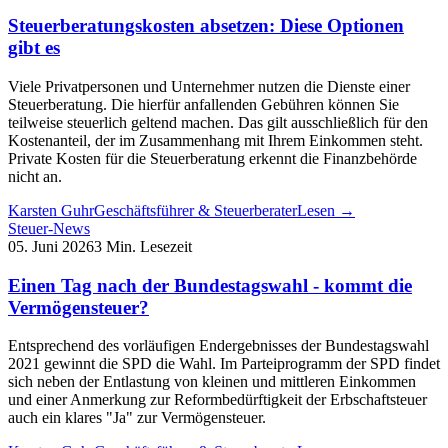
Steuerberatungskosten absetzen: Diese Optionen
gibt es
Viele Privatpersonen und Unternehmer nutzen die Dienste einer
Steuerberatung. Die hierfür anfallenden Gebühren können Sie
teilweise steuerlich geltend machen. Das gilt ausschließlich für den
Kostenanteil, der im Zusammenhang mit Ihrem Einkommen steht.
Private Kosten für die Steuerberatung erkennt die Finanzbehörde
nicht an.
Karsten Guhr
Geschäftsführer & Steuerberater
Lesen →
Steuer-News
05. Juni 2026
3 Min. Lesezeit
Einen Tag nach der Bundestagswahl - kommt die
Vermögensteuer?
Entsprechend des vorläufigen Endergebnisses der Bundestagswahl
2021 gewinnt die SPD die Wahl. Im Parteiprogramm der SPD findet
sich neben der Entlastung von kleinen und mittleren Einkommen
und einer Anmerkung zur Reformbedürftigkeit der Erbschaftsteuer
auch ein klares "Ja" zur Vermögensteuer.