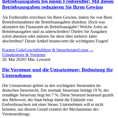
Betriebsausgaben bei einem Freiberufler: Mit diesen
Betriebsausgaben reduzieren Sie Ihren Gewinn
Als Freiberufler errechnen Sie Ihren Gewinn, indem Sie von Ihren
Betriebseinnahmen die Betriebsausgaben abziehen. Doch was
akzeptiert das Finanzamt als Betriebsausgabe? Welche Arten an
Betriebsausgaben sind zu unterscheiden? Dürfen Sie Ausgaben
sofort absetzen oder müssen Sie diese über mehrere Jahre
abschreiben? Dieser Artikel beantwortet die wichtigsten Fragen!
Karsten Guhr
Geschäftsführer & Steuerberater
Lesen →
Umsatzsteuer & Vorsteuer
20. Mai 2026
5 Min. Lesezeit
Die Vorsteuer und die Umsatzsteuer: Bedeutung für
Unternehmen
Die Umsatzsteuer gehört zu den wichtigsten Steuerarten im
deutschen Steuerrecht. Der normale Steuersatz beträgt 19 %, der
ermäßigte Steuersatz liegt bei 7 %. Diese Steuerart besteuert gezielt
den Mehrwert, der Staat belegt damit die Einkäufe von
Endverbrauchern mit einer Steuer. Unternehmen will er nicht
belasten, aus diesem Grund existiert der Mechanismus des
Vorsteuerabzugs.