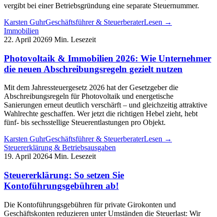
vergibt bei einer Betriebsgründung eine separate Steuernummer.
Karsten Guhr
Geschäftsführer & Steuerberater
Lesen →
Immobilien
22. April 2026
9 Min. Lesezeit
Photovoltaik & Immobilien 2026: Wie Unternehmer
die neuen Abschreibungsregeln gezielt nutzen
Mit dem Jahressteuergesetz 2026 hat der Gesetzgeber die
Abschreibungsregeln für Photovoltaik und energetische
Sanierungen erneut deutlich verschärft – und gleichzeitig attraktive
Wahlrechte geschaffen. Wer jetzt die richtigen Hebel zieht, hebt
fünf- bis sechsstellige Steuerentlastungen pro Objekt.
Karsten Guhr
Geschäftsführer & Steuerberater
Lesen →
Steuererklärung & Betriebsausgaben
19. April 2026
4 Min. Lesezeit
Steuererklärung: So setzen Sie
Kontoführungsgebühren ab!
Die Kontoführungsgebühren für private Girokonten und
Geschäftskonten reduzieren unter Umständen die Steuerlast: Wir