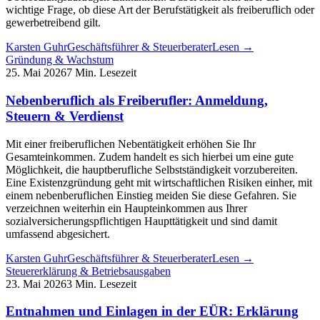
wichtige Frage, ob diese Art der Berufstätigkeit als freiberuflich oder
gewerbetreibend gilt.
Karsten Guhr
Geschäftsführer & Steuerberater
Lesen →
Gründung & Wachstum
25. Mai 2026
7 Min. Lesezeit
Nebenberuflich als Freiberufler: Anmeldung,
Steuern & Verdienst
Mit einer freiberuflichen Nebentätigkeit erhöhen Sie Ihr
Gesamteinkommen. Zudem handelt es sich hierbei um eine gute
Möglichkeit, die hauptberufliche Selbstständigkeit vorzubereiten.
Eine Existenzgründung geht mit wirtschaftlichen Risiken einher, mit
einem nebenberuflichen Einstieg meiden Sie diese Gefahren. Sie
verzeichnen weiterhin ein Haupteinkommen aus Ihrer
sozialversicherungspflichtigen Haupttätigkeit und sind damit
umfassend abgesichert.
Karsten Guhr
Geschäftsführer & Steuerberater
Lesen →
Steuererklärung & Betriebsausgaben
23. Mai 2026
3 Min. Lesezeit
Entnahmen und Einlagen in der EÜR: Erklärung