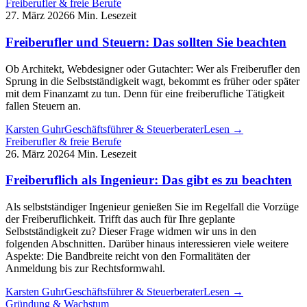
Freiberufler & freie Berufe
27. März 2026
6 Min. Lesezeit
Freiberufler und Steuern: Das sollten Sie beachten
Ob Architekt, Webdesigner oder Gutachter: Wer als Freiberufler den
Sprung in die Selbstständigkeit wagt, bekommt es früher oder später
mit dem Finanzamt zu tun. Denn für eine freiberufliche Tätigkeit
fallen Steuern an.
Karsten Guhr
Geschäftsführer & Steuerberater
Lesen →
Freiberufler & freie Berufe
26. März 2026
4 Min. Lesezeit
Freiberuflich als Ingenieur: Das gibt es zu beachten
Als selbstständiger Ingenieur genießen Sie im Regelfall die Vorzüge
der Freiberuflichkeit. Trifft das auch für Ihre geplante
Selbstständigkeit zu? Dieser Frage widmen wir uns in den
folgenden Abschnitten. Darüber hinaus interessieren viele weitere
Aspekte: Die Bandbreite reicht von den Formalitäten der
Anmeldung bis zur Rechtsformwahl.
Karsten Guhr
Geschäftsführer & Steuerberater
Lesen →
Gründung & Wachstum