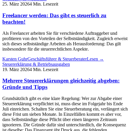
25. März 2026
4 Min. Lesezeit
Freelancer werden: Das gibt es steuerlich zu
beachten!
Als Freelancer arbeiten Sie für verschiedene Auftraggeber und
profitieren von den Vorteilen der Selbstständigkeit. Zugleich erweist
sich dieses selbstständige Arbeiten als Herausforderung: Das gilt
insbesondere für die steuerrechtlichen Aspekte.
Karsten Guhr
Geschäftsführer & Steuerberater
Lesen →
Steuererklärung & Betriebsausgaben
19. März 2026
4 Min. Lesezeit
Mehrere Steuererklärungen gleichzeitig abgeben:
Gründe und Tipps
Grundsätzlich gibt es eine klare Regelung: Wer zur Abgabe einer
Steuererklärung verpflichtet ist, muss diese im Folgejahr bis Ende
Juli einreichen. Schalten Sie eine Steuerberatung ein, verlängert sich
diese Frist um sieben Monate. In Einzelfällen kommt es aber vor,
dass Selbstständige diese Pflicht über einen längeren Zeitraum
ignorieren. Die Gründe dafür sind unterschiedlich, die Konsequenz
ist dieselbe: Das Finanzamt übt Druck aus, die fehlenden