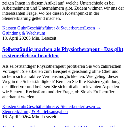
zeigen Ihnen in diesem Artikel auf, welche Unterschiede es bei
Arbeitnehmern und Unternehmern gibt. Zudem widmen wir uns der
interessanten Frage, wo Sie diesen Kostenpunkt in der
Steuererklärung geltend machen.
Karsten Guhr
Geschäftsführer & Steuerberater
Lesen →
Gründung & Wachstum
18. April 2026
5 Min. Lesezeit
Selbstständig machen als Physiotherapeut - Das gibt
es steuerlich zu beachten
Als selbstständiger Physiotherapeut profitieren Sie von zahlreichen
Vorzügen: Sie arbeiten zum Beispiel eigenständig ohne Chef und
sichern sich attraktive Verdienstmöglichkeiten. Wie gelingt dieser
Weg in die Selbstständigkeit? Bereiten Sie Ihre Existenzgründung
detailliert vor und befassen Sie sich mit allen relevanten Aspekten
wie Steuern, Rechtsform und der Frage, ob Sie als Freiberufler
anerkannt werden.
Karsten Guhr
Geschäftsführer & Steuerberater
Lesen →
Steuererklärung & Betriebsausgaben
16. April 2026
4 Min. Lesezeit