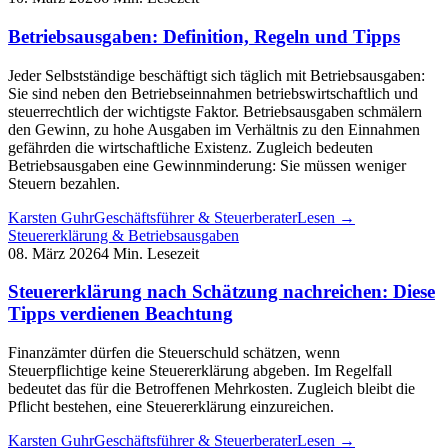
Betriebsausgaben: Definition, Regeln und Tipps
Jeder Selbstständige beschäftigt sich täglich mit Betriebsausgaben:
Sie sind neben den Betriebseinnahmen betriebswirtschaftlich und
steuerrechtlich der wichtigste Faktor. Betriebsausgaben schmälern
den Gewinn, zu hohe Ausgaben im Verhältnis zu den Einnahmen
gefährden die wirtschaftliche Existenz. Zugleich bedeuten
Betriebsausgaben eine Gewinnminderung: Sie müssen weniger
Steuern bezahlen.
Karsten Guhr
Geschäftsführer & Steuerberater
Lesen →
Steuererklärung & Betriebsausgaben
08. März 2026
4 Min. Lesezeit
Steuererklärung nach Schätzung nachreichen: Diese
Tipps verdienen Beachtung
Finanzämter dürfen die Steuerschuld schätzen, wenn
Steuerpflichtige keine Steuererklärung abgeben. Im Regelfall
bedeutet das für die Betroffenen Mehrkosten. Zugleich bleibt die
Pflicht bestehen, eine Steuererklärung einzureichen.
Karsten Guhr
Geschäftsführer & Steuerberater
Lesen →