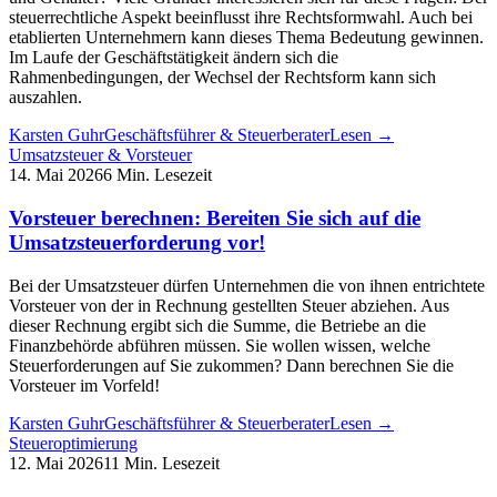
steuerrechtliche Aspekt beeinflusst ihre Rechtsformwahl. Auch bei
etablierten Unternehmern kann dieses Thema Bedeutung gewinnen.
Im Laufe der Geschäftstätigkeit ändern sich die
Rahmenbedingungen, der Wechsel der Rechtsform kann sich
auszahlen.
Karsten Guhr
Geschäftsführer & Steuerberater
Lesen →
Umsatzsteuer & Vorsteuer
14. Mai 2026
6 Min. Lesezeit
Vorsteuer berechnen: Bereiten Sie sich auf die
Umsatzsteuerforderung vor!
Bei der Umsatzsteuer dürfen Unternehmen die von ihnen entrichtete
Vorsteuer von der in Rechnung gestellten Steuer abziehen. Aus
dieser Rechnung ergibt sich die Summe, die Betriebe an die
Finanzbehörde abführen müssen. Sie wollen wissen, welche
Steuerforderungen auf Sie zukommen? Dann berechnen Sie die
Vorsteuer im Vorfeld!
Karsten Guhr
Geschäftsführer & Steuerberater
Lesen →
Steueroptimierung
12. Mai 2026
11 Min. Lesezeit