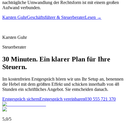
nachträgliche Umwandlung der Rechtsform ist mit einem großen
Aufwand verbunden.
Karsten Guhr
Geschäftsführer & Steuerberater
Lesen →
Karsten Guhr
Steuerberater
30 Minuten. Ein klarer Plan für Ihre
Steuern.
Im kostenfreien Erstgespräch hören wir uns Ihr Setup an, benennen
die Hebel mit dem größten Effekt und schicken innerhalb von 48
Stunden ein schriftliches Angebot. Sie entscheiden danach.
Erstgespräch sichern
Erstgespräch vereinbaren
030 555 721 370
5,0
/
5