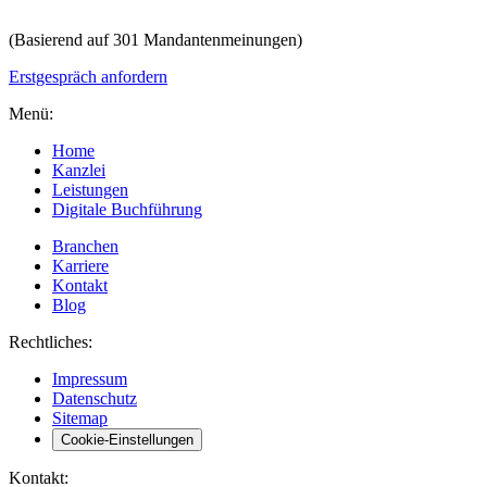
(Basierend auf 301 Mandantenmeinungen)
Erstgespräch anfordern
Menü:
Home
Kanzlei
Leistungen
Digitale Buchführung
Branchen
Karriere
Kontakt
Blog
Rechtliches:
Impressum
Datenschutz
Sitemap
Cookie-Einstellungen
Kontakt: