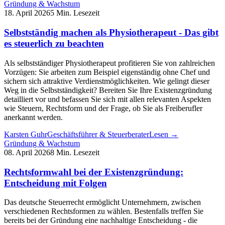
Gründung & Wachstum
18. April 2026
5 Min. Lesezeit
Selbstständig machen als Physiotherapeut - Das gibt
es steuerlich zu beachten
Als selbstständiger Physiotherapeut profitieren Sie von zahlreichen
Vorzügen: Sie arbeiten zum Beispiel eigenständig ohne Chef und
sichern sich attraktive Verdienstmöglichkeiten. Wie gelingt dieser
Weg in die Selbstständigkeit? Bereiten Sie Ihre Existenzgründung
detailliert vor und befassen Sie sich mit allen relevanten Aspekten
wie Steuern, Rechtsform und der Frage, ob Sie als Freiberufler
anerkannt werden.
Karsten Guhr
Geschäftsführer & Steuerberater
Lesen →
Gründung & Wachstum
08. April 2026
8 Min. Lesezeit
Rechtsformwahl bei der Existenzgründung:
Entscheidung mit Folgen
Das deutsche Steuerrecht ermöglicht Unternehmern, zwischen
verschiedenen Rechtsformen zu wählen. Bestenfalls treffen Sie
bereits bei der Gründung eine nachhaltige Entscheidung - die