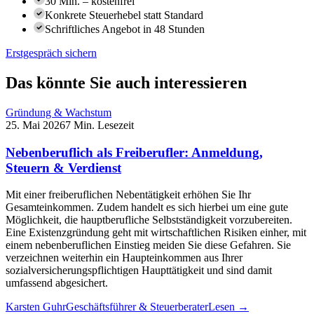
30 Min. – kostenfrei
Konkrete Steuerhebel statt Standard
Schriftliches Angebot in 48 Stunden
Erstgespräch sichern
Das könnte Sie auch interessieren
Gründung & Wachstum
25. Mai 2026
7 Min. Lesezeit
Nebenberuflich als Freiberufler: Anmeldung,
Steuern & Verdienst
Mit einer freiberuflichen Nebentätigkeit erhöhen Sie Ihr
Gesamteinkommen. Zudem handelt es sich hierbei um eine gute
Möglichkeit, die hauptberufliche Selbstständigkeit vorzubereiten.
Eine Existenzgründung geht mit wirtschaftlichen Risiken einher, mit
einem nebenberuflichen Einstieg meiden Sie diese Gefahren. Sie
verzeichnen weiterhin ein Haupteinkommen aus Ihrer
sozialversicherungspflichtigen Haupttätigkeit und sind damit
umfassend abgesichert.
Karsten Guhr
Geschäftsführer & Steuerberater
Lesen →