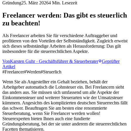
Gründung
25. März 2026
4 Min. Lesezeit
Freelancer werden: Das gibt es steuerlich
zu beachten!
Als Freelancer arbeiten Sie für verschiedene Auftraggeber und
profitieren von den Vorteilen der Selbstständigkeit. Zugleich erweist
sich dieses selbstständige Arbeiten als Herausforderung: Das gilt
insbesondere für die steuerrechtlichen Aspekte.
Von
Karsten Guhr
·
Geschäftsführer & Steuerberater
Geprüfter
Artikel
#
Freelancer
#
Werden
#
Steuerlich
Wenn Sie als Angestellter ein Gehalt beziehen, behält der
Arbeitgeber automatisch die Lohnsteuer ein. Bei Freelancern sieht
das anders aus. Sie müssen sich umfassend um alle Aspekte der
Einkommensteuer und weiterer Steuerarten wie der Umsatzsteuer
kümmern. Angesichts des komplizierten deutschen Steuerrechts fällt
das schwer. Beauftragen Sie am besten eine renommierte
Steuerberatung, wenn Sie Freelancer werden wollen!
Steuerexperten bieten Ihnen auch eine fundierte
Gründungsberatung, bei der sie unter anderem die steuerrechtlichen
Facetten thematisieren.