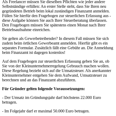
Als Freelancer müssen Sie dieselben Pflichten wie jeder andere
Selbstständige erfüllen: An erster Stelle steht, dass Sie Ihren neu
gegründeten Betrieb beim lokal zuständigen Finanzamt anmelden.
Füllen Sie hierfür den Fragebogen zur steuerlichen Erfassung aus -
diese Aufgabe können Sie auch Ihrer Steuerberatung überlassen.
Den Fragebogen müssen Sie spätestens einen Monat nach Ihrer
Betriebsaufnahme einreichen.
Sie gelten als Gewerbetreibender? In diesem Fall müssen Sie sich
zudem beim örtlichen Gewerbeamt anmelden. Hierfür gibt es ein
separates Formular. Zusätzlich fällt eine Gebühr an. Die Anmeldung
beim Finanzamt ist dagegen kostenlos!
Auf dem Fragebogen zur steuerlichen Erfassung geben Sie an, ob
Sie von der Kleinunternehmerregelung Gebrauch machen wollen.
Diese Regelung bezieht sich auf die Umsatzsteuer. Als anerkannter
Kleinunternehmer entgehen Sie dem Aufwand, Umsatzsteuer zu
berechnen und an das Finanzamt abzuführen.
Für Gründer gelten folgende Voraussetzungen:
- Der Umsatz im Gründungsjahr darf höchstens 22.000 Euro
betragen.
- Im Folgejahr darf er maximal 50.000 Euro betragen.