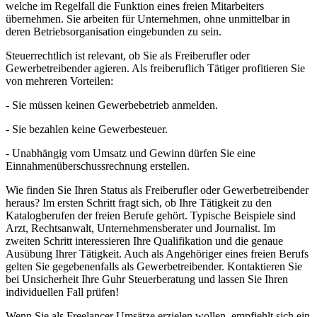
welche im Regelfall die Funktion eines freien Mitarbeiters
übernehmen. Sie arbeiten für Unternehmen, ohne unmittelbar in
deren Betriebsorganisation eingebunden zu sein.
Steuerrechtlich ist relevant, ob Sie als Freiberufler oder
Gewerbetreibender agieren. Als freiberuflich Tätiger profitieren Sie
von mehreren Vorteilen:
- Sie müssen keinen Gewerbebetrieb anmelden.
- Sie bezahlen keine Gewerbesteuer.
- Unabhängig vom Umsatz und Gewinn dürfen Sie eine
Einnahmenüberschussrechnung erstellen.
Wie finden Sie Ihren Status als Freiberufler oder Gewerbetreibender
heraus? Im ersten Schritt fragt sich, ob Ihre Tätigkeit zu den
Katalogberufen der freien Berufe gehört. Typische Beispiele sind
Arzt, Rechtsanwalt, Unternehmensberater und Journalist. Im
zweiten Schritt interessieren Ihre Qualifikation und die genaue
Ausübung Ihrer Tätigkeit. Auch als Angehöriger eines freien Berufs
gelten Sie gegebenenfalls als Gewerbetreibender. Kontaktieren Sie
bei Unsicherheit Ihre Guhr Steuerberatung und lassen Sie Ihren
individuellen Fall prüfen!
Wenn Sie als Freelancer Umsätze erzielen wollen, empfiehlt sich ein