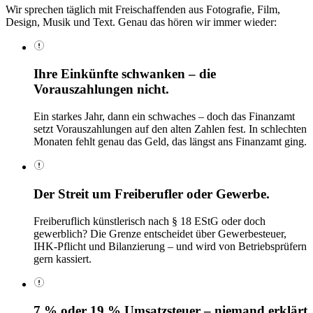
Wir sprechen täglich mit Freischaffenden aus Fotografie, Film,
Design, Musik und Text. Genau das hören wir immer wieder:
Ihre Einkünfte schwanken – die
Vorauszahlungen nicht.
Ein starkes Jahr, dann ein schwaches – doch das Finanzamt
setzt Vorauszahlungen auf den alten Zahlen fest. In schlechten
Monaten fehlt genau das Geld, das längst ans Finanzamt ging.
Der Streit um Freiberufler oder Gewerbe.
Freiberuflich künstlerisch nach § 18 EStG oder doch
gewerblich? Die Grenze entscheidet über Gewerbesteuer,
IHK-Pflicht und Bilanzierung – und wird von Betriebsprüfern
gern kassiert.
7 % oder 19 % Umsatzsteuer – niemand erklärt