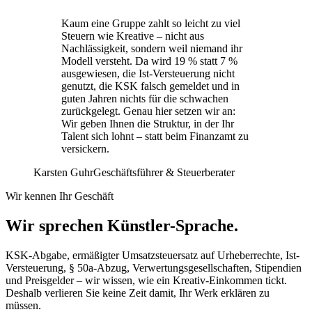
Kaum eine Gruppe zahlt so leicht zu viel
Steuern wie Kreative – nicht aus
Nachlässigkeit, sondern weil niemand ihr
Modell versteht. Da wird 19 % statt 7 %
ausgewiesen, die Ist-Versteuerung nicht
genutzt, die KSK falsch gemeldet und in
guten Jahren nichts für die schwachen
zurückgelegt. Genau hier setzen wir an:
Wir geben Ihnen die Struktur, in der Ihr
Talent sich lohnt – statt beim Finanzamt zu
versickern.
Karsten Guhr
Geschäftsführer & Steuerberater
Wir kennen Ihr Geschäft
Wir sprechen
Künstler-Sprache.
KSK-Abgabe, ermäßigter Umsatzsteuersatz auf Urheberrechte, Ist-
Versteuerung, § 50a-Abzug, Verwertungsgesellschaften, Stipendien
und Preisgelder – wir wissen, wie ein Kreativ-Einkommen tickt.
Deshalb verlieren Sie keine Zeit damit, Ihr Werk erklären zu
müssen.