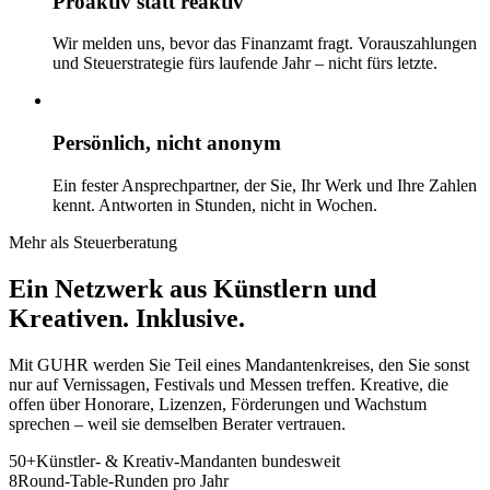
Proaktiv statt reaktiv
Wir melden uns, bevor das Finanzamt fragt. Vorauszahlungen
und Steuerstrategie fürs laufende Jahr – nicht fürs letzte.
Persönlich, nicht anonym
Ein fester Ansprechpartner, der Sie, Ihr Werk und Ihre Zahlen
kennt. Antworten in Stunden, nicht in Wochen.
Mehr als Steuerberatung
Ein Netzwerk aus Künstlern und
Kreativen.
Inklusive.
Mit GUHR werden Sie Teil eines Mandantenkreises, den Sie sonst
nur auf Vernissagen, Festivals und Messen treffen. Kreative, die
offen über Honorare, Lizenzen, Förderungen und Wachstum
sprechen – weil sie demselben Berater vertrauen.
50+
Künstler- & Kreativ-Mandanten bundesweit
8
Round-Table-Runden pro Jahr