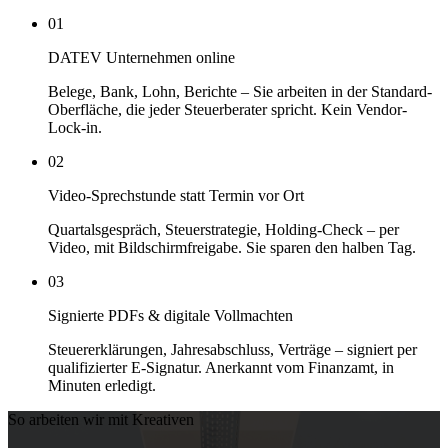
01
DATEV Unternehmen online
Belege, Bank, Lohn, Berichte – Sie arbeiten in der Standard-
Oberfläche, die jeder Steuerberater spricht. Kein Vendor-
Lock-in.
02
Video-Sprechstunde statt Termin vor Ort
Quartalsgespräch, Steuerstrategie, Holding-Check – per
Video, mit Bildschirmfreigabe. Sie sparen den halben Tag.
03
Signierte PDFs & digitale Vollmachten
Steuererklärungen, Jahresabschluss, Verträge – signiert per
qualifizierter E-Signatur. Anerkannt vom Finanzamt, in
Minuten erledigt.
So arbeiten wir mit Kreativen