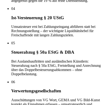
abgegrenzt gegen die 19 % auf reine Dienstleistung.
04
Ist-Versteuerung § 20 UStG
Umsatzsteuer erst bei Zahlungseingang abführen statt bei
Rechnungsstellung – der wichtigste Liquiditätshebel für
Freischaffende mit langen Zahlungszielen.
05
Steuerabzug § 50a EStG & DBA
Bei Auslandsauftritten und ausländischen Künstlern:
Steuerabzug nach § 50a EStG, Freistellung und Anrechnung
über das Doppelbesteuerungsabkommen – ohne
Doppelbelastung.
06
Verwertungsgesellschaften
Ausschüttungen von VG Wort, GEMA und VG Bild-Kunst
korrekt als Einnahmen erfassen – umsatzsteuerlich und