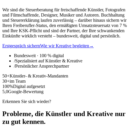
Wir sind die Steuerberatung für freischaffende Künstler, Fotografen
und Filmschaffende, Designer, Musiker und Autoren. Buchhaltung
und Steuererklärung laufen zuverlässig – darüber hinaus sichern wir
Ihren Freiberufler-Status, den ermäßigten Umsatzsteuersatz von 7 %
und Ihre KSK-Pflicht und sind der Partner, der Ihre schwankenden
Einkünfte wirklich versteht – bundesweit, digital und persönlich.
Erstgespräch sichern
Wie wir Kreative begleiten
→
Bundesweit · 100 % digital
/
Spezialisiert auf Künstler & Kreative
/
Persönlicher Ansprechpartner
50+
Künstler- & Kreativ-Mandanten
30+
im Team
100%
Digital aufgesetzt
5,0
Google-Bewertung
Erkennen Sie sich wieder?
Probleme, die Künstler und Kreative
nur
zu gut kennen.