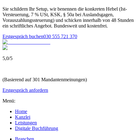
Sie schildern Ihr Setup, wir benennen die konkreten Hebel (Ist-
Versteuerung, 7 % USt, KSK, § 50a bei Auslandsgagen,
Vorauszahlungssteuerung) und schicken innerhalb von 48 Stunden
ein schriftliches Angebot. Bundesweit und kostenfrei.
Erstgespräch buchen
030 555 721 370
5,0
/
5
(Basierend auf 301 Mandantenmeinungen)
Erstgespräch anfordern
Menü:
Home
Kanzlei
Leistungen
Digitale Buchführung
Branchen