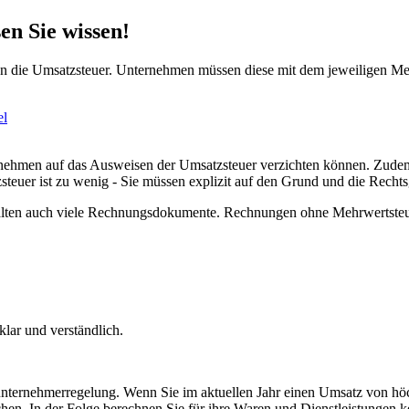
n Sie wissen!
 die Umsatzsteuer. Unternehmen müssen diese mit dem jeweiligen Mehr
el
rnehmen auf das Ausweisen der Umsatzsteuer verzichten können. Zudem
teuer ist zu wenig - Sie müssen explizit auf den Grund und die Recht
rhalten auch viele Rechnungsdokumente. Rechnungen ohne Mehrwertsteu
klar und verständlich.
unternehmerregelung. Wenn Sie im aktuellen Jahr einen Umsatz von höc
en. In der Folge berechnen Sie für ihre Waren und Dienstleistungen 