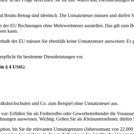
d Brutto-Betrag sind identisch. Die Umsatzsteuer müssen und dürfen Si
alb der EU Rechnungen ohne Mehrwertsteuer ausstellen. Das gilt zum B
sen kann.
rhalb der EU müssen Sie ebenfalls keine Umsatzsteuer ausweisen: Es g
flicht für bestimmte Dienstleistungen vor.
 in § 4 UStG:
 Volkshochschulen und Co. zum Beispiel ohne Umsatzsteuer aus.
ng vor: Erfüllen Sie als Freiberufler oder Gewerbetreibender die Vora
hnungen ausweisen. Wichtig: Gelten Sie als Kleinunternehmer, dürfen 
ption, bis Sie die relevanten Umsatzgrenzen (Jahresumsatz von 22.000 