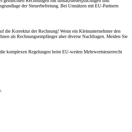
ei gemischten Rechnungen mit umsatzsteuerpflichtigen und
htsgrundlage der Steuerbefreiung. Bei Umsätzen mit EU-Partnern
auf die Korrektur der Rechnung! Wenn ein Kleinunternehmer den
n Ihnen als Rechnungsempfänger aber diverse Nachfragen. Meiden Sie
Sie die komplexen Regelungen beim EU-weiten Mehrwertsteuerrecht
.