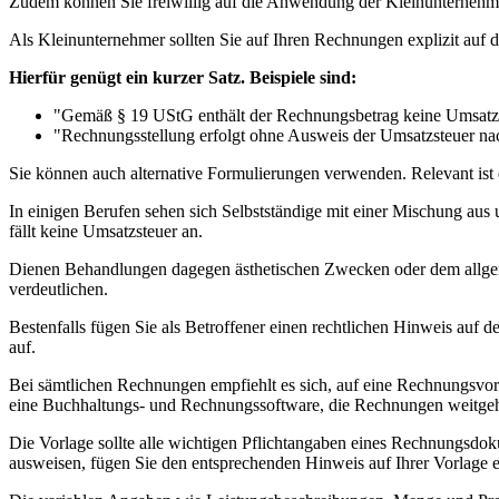
Zudem können Sie freiwillig auf die Anwendung der Kleinunternehmer
Als Kleinunternehmer sollten Sie auf Ihren Rechnungen explizit auf 
Hierfür genügt ein kurzer Satz. Beispiele sind:
"Gemäß § 19 UStG enthält der Rechnungsbetrag keine Umsatzs
"Rechnungsstellung erfolgt ohne Ausweis der Umsatzsteuer n
Sie können auch alternative Formulierungen verwenden. Relevant ist 
In einigen Berufen sehen sich Selbstständige mit einer Mischung aus 
fällt keine Umsatzsteuer an.
Dienen Behandlungen dagegen ästhetischen Zwecken oder dem allgem
verdeutlichen.
Bestenfalls fügen Sie als Betroffener einen rechtlichen Hinweis au
auf.
Bei sämtlichen Rechnungen empfiehlt es sich, auf eine Rechnungsvorla
eine Buchhaltungs- und Rechnungssoftware, die Rechnungen weitgehen
Die Vorlage sollte alle wichtigen Pflichtangaben eines Rechnungsdo
ausweisen, fügen Sie den entsprechenden Hinweis auf Ihrer Vorlage 