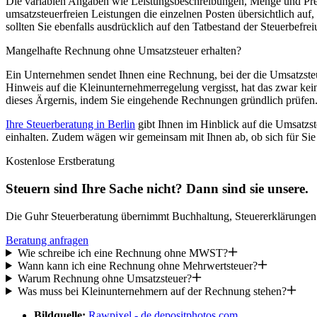
Die variablen Angaben wie Leistungsbeschreibungen, Menge und Prei
umsatzsteuerfreien Leistungen die einzelnen Posten übersichtlich au
sollten Sie ebenfalls ausdrücklich auf den Tatbestand der Steuerbefre
Mangelhafte Rechnung ohne Umsatzsteuer erhalten?
Ein Unternehmen sendet Ihnen eine Rechnung, bei der die Umsatzste
Hinweis auf die Kleinunternehmerregelung vergisst, hat das zwar ke
dieses Ärgernis, indem Sie eingehende Rechnungen gründlich prüfen
Ihre Steuerberatung in Berlin
gibt Ihnen im Hinblick auf die Umsatzs
einhalten. Zudem wägen wir gemeinsam mit Ihnen ab, ob sich für Si
Kostenlose Erstberatung
Steuern sind Ihre Sache nicht? Dann sind sie unsere.
Die Guhr Steuerberatung übernimmt Buchhaltung, Steuererklärungen u
Beratung anfragen
Wie schreibe ich eine Rechnung ohne MWST?
Wann kann ich eine Rechnung ohne Mehrwertsteuer?
Warum Rechnung ohne Umsatzsteuer?
Was muss bei Kleinunternehmern auf der Rechnung stehen?
Bildquelle:
Rawpixel - de.depositphotos.com