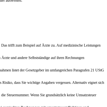
euer ausweisen.
 Das trifft zum Beispiel auf Ärzte zu. Auf medizinische Leistungen
 Ärzte und andere Selbstständige auf ihren Rechnungen
usnahmen listet der Gesetzgeber im umfangreichen Paragrafen 21 UStG
 Risiko, dass Sie wichtige Angaben vergessen. Alternativ eignet sich
nd die Steuernummer. Wenn Sie grundsätzlich keine Umsatzsteuer