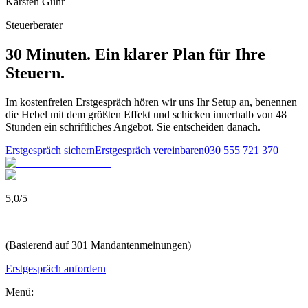
Karsten Guhr
Steuerberater
30 Minuten. Ein klarer Plan für Ihre
Steuern.
Im kostenfreien Erstgespräch hören wir uns Ihr Setup an, benennen
die Hebel mit dem größten Effekt und schicken innerhalb von 48
Stunden ein schriftliches Angebot. Sie entscheiden danach.
Erstgespräch sichern
Erstgespräch vereinbaren
030 555 721 370
5,0
/
5
(Basierend auf 301 Mandantenmeinungen)
Erstgespräch anfordern
Menü: