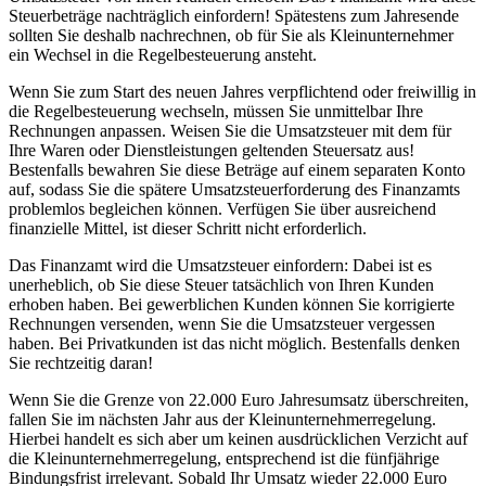
Steuerbeträge nachträglich einfordern! Spätestens zum Jahresende
sollten Sie deshalb nachrechnen, ob für Sie als Kleinunternehmer
ein Wechsel in die Regelbesteuerung ansteht.
Wenn Sie zum Start des neuen Jahres verpflichtend oder freiwillig in
die Regelbesteuerung wechseln, müssen Sie unmittelbar Ihre
Rechnungen anpassen. Weisen Sie die Umsatzsteuer mit dem für
Ihre Waren oder Dienstleistungen geltenden Steuersatz aus!
Bestenfalls bewahren Sie diese Beträge auf einem separaten Konto
auf, sodass Sie die spätere Umsatzsteuerforderung des Finanzamts
problemlos begleichen können. Verfügen Sie über ausreichend
finanzielle Mittel, ist dieser Schritt nicht erforderlich.
Das Finanzamt wird die Umsatzsteuer einfordern: Dabei ist es
unerheblich, ob Sie diese Steuer tatsächlich von Ihren Kunden
erhoben haben. Bei gewerblichen Kunden können Sie korrigierte
Rechnungen versenden, wenn Sie die Umsatzsteuer vergessen
haben. Bei Privatkunden ist das nicht möglich. Bestenfalls denken
Sie rechtzeitig daran!
Wenn Sie die Grenze von 22.000 Euro Jahresumsatz überschreiten,
fallen Sie im nächsten Jahr aus der Kleinunternehmerregelung.
Hierbei handelt es sich aber um keinen ausdrücklichen Verzicht auf
die Kleinunternehmerregelung, entsprechend ist die fünfjährige
Bindungsfrist irrelevant. Sobald Ihr Umsatz wieder 22.000 Euro