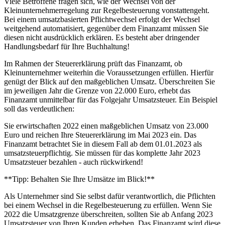
Viele Betroffene fragen sich, wie der Wechsel von der
Kleinunternehmerregelung zur Regelbesteuerung vonstattengeht.
Bei einem umsatzbasierten Pflichtwechsel erfolgt der Wechsel
weitgehend automatisiert, gegenüber dem Finanzamt müssen Sie
diesen nicht ausdrücklich erklären. Es besteht aber dringender
Handlungsbedarf für Ihre Buchhaltung!
Im Rahmen der Steuererklärung prüft das Finanzamt, ob
Kleinunternehmer weiterhin die Voraussetzungen erfüllen. Hierfür
genügt der Blick auf den maßgeblichen Umsatz. Überschreiten Sie
im jeweiligen Jahr die Grenze von 22.000 Euro, erhebt das
Finanzamt unmittelbar für das Folgejahr Umsatzsteuer. Ein Beispiel
soll das verdeutlichen:
Sie erwirtschaften 2022 einen maßgeblichen Umsatz von 23.000
Euro und reichen Ihre Steuererklärung im Mai 2023 ein. Das
Finanzamt betrachtet Sie in diesem Fall ab dem 01.01.2023 als
umsatzsteuerpflichtig. Sie müssen für das komplette Jahr 2023
Umsatzsteuer bezahlen - auch rückwirkend!
**Tipp: Behalten Sie Ihre Umsätze im Blick!**
Als Unternehmer sind Sie selbst dafür verantwortlich, die Pflichten
bei einem Wechsel in die Regelbesteuerung zu erfüllen. Wenn Sie
2022 die Umsatzgrenze überschreiten, sollten Sie ab Anfang 2023
Umsatzsteuer von Ihren Kunden erheben. Das Finanzamt wird diese