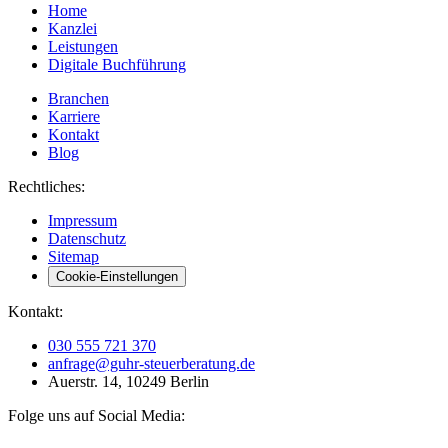
Home
Kanzlei
Leistungen
Digitale Buchführung
Branchen
Karriere
Kontakt
Blog
Rechtliches:
Impressum
Datenschutz
Sitemap
Cookie-Einstellungen
Kontakt:
030 555 721 370
anfrage@guhr-steuerberatung.de
Auerstr. 14, 10249 Berlin
Folge uns auf Social Media: