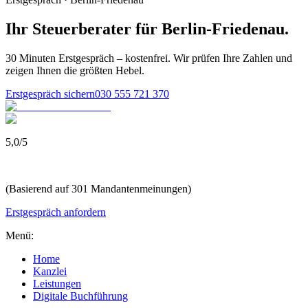
Ihr Steuerberater
für
Berlin-Friedenau
.
30 Minuten Erstgespräch – kostenfrei. Wir prüfen Ihre Zahlen und
zeigen Ihnen die größten Hebel.
Erstgespräch sichern
030 555 721 370
5,0
/
5
(Basierend auf 301 Mandantenmeinungen)
Erstgespräch anfordern
Menü:
Home
Kanzlei
Leistungen
Digitale Buchführung