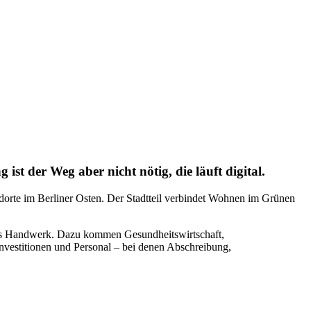
st der Weg aber nicht nötig, die läuft digital.
dorte im Berliner Osten. Der Stadtteil verbindet Wohnen im Grünen
hes Handwerk. Dazu kommen Gesundheitswirtschaft,
stitionen und Personal – bei denen Abschreibung,