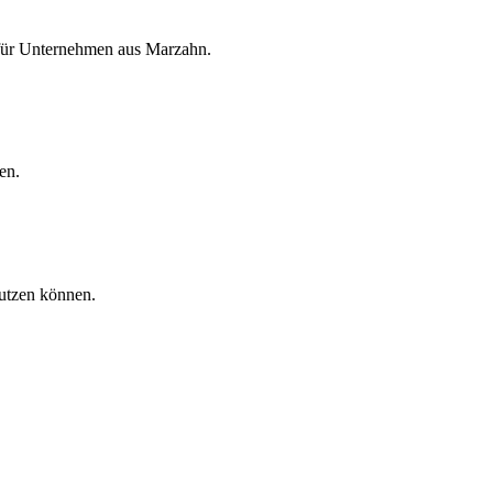
 für Unternehmen aus
Marzahn
.
en.
nutzen können.