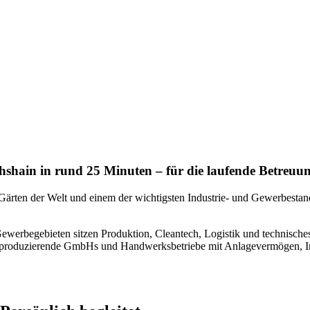
shain in rund 25 Minuten – für die laufende Betreuung i
ärten der Welt und einem der wichtigsten Industrie- und Gewerbestan
ewerbegebieten sitzen Produktion, Cleantech, Logistik und technisc
roduzierende GmbHs und Handwerksbetriebe mit Anlagevermögen, Inve