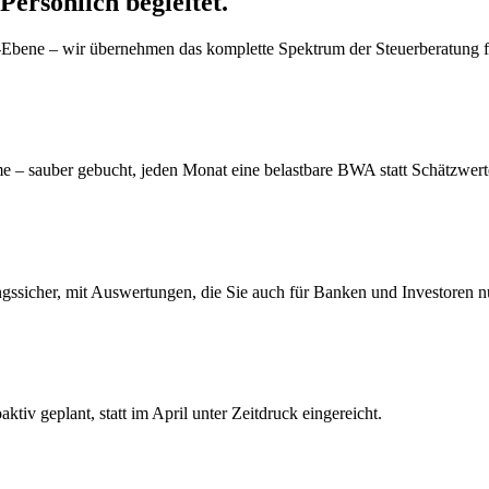
Persönlich begleitet.
er-Ebene – wir übernehmen das komplette Spektrum der Steuerberatung
– sauber gebucht, jeden Monat eine belastbare BWA statt Schätzwert
gssicher, mit Auswertungen, die Sie auch für Banken und Investoren 
iv geplant, statt im April unter Zeitdruck eingereicht.