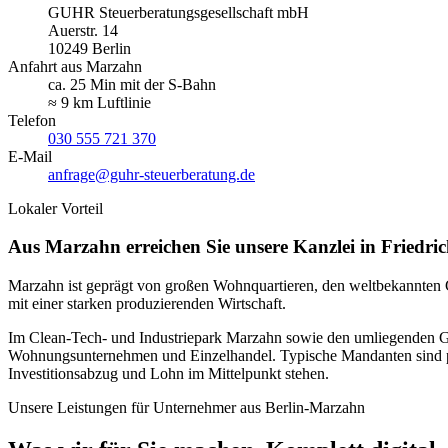
GUHR Steuerberatungsgesellschaft mbH
Auerstr. 14
10249
Berlin
Anfahrt aus
Marzahn
ca. 25 Min mit der S-Bahn
≈ 9 km
Luftlinie
Telefon
030 555 721 370
E-Mail
anfrage@guhr-steuerberatung.de
Lokaler Vorteil
Aus Marzahn erreichen Sie unsere Kanzlei in Friedrich
Marzahn ist geprägt von großen Wohnquartieren, den weltbekannten G
mit einer starken produzierenden Wirtschaft.
Im Clean-Tech- und Industriepark Marzahn sowie den umliegenden G
Wohnungsunternehmen und Einzelhandel. Typische Mandanten sind p
Investitionsabzug und Lohn im Mittelpunkt stehen.
Unsere Leistungen für Unternehmer aus
Berlin-Marzahn