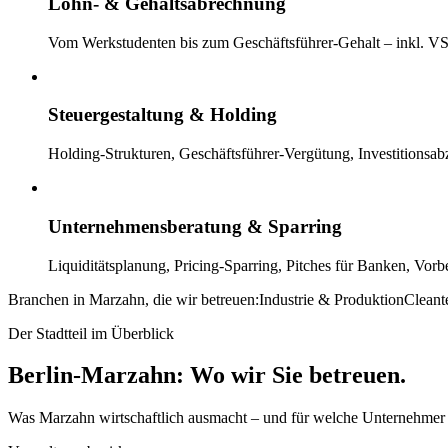
Lohn- & Gehaltsabrechnung
Vom Werkstudenten bis zum Geschäftsführer-Gehalt – inkl. VS
Steuergestaltung & Holding
Holding-Strukturen, Geschäftsführer-Vergütung, Investitionsabz
Unternehmensberatung & Sparring
Liquiditätsplanung, Pricing-Sparring, Pitches für Banken, Vorb
Branchen in
Marzahn
, die wir betreuen:
Industrie & Produktion
Cleant
Der Stadtteil im Überblick
Berlin-Marzahn
:
Wo wir Sie betreuen.
Was Marzahn wirtschaftlich ausmacht – und für welche Unternehmer wi