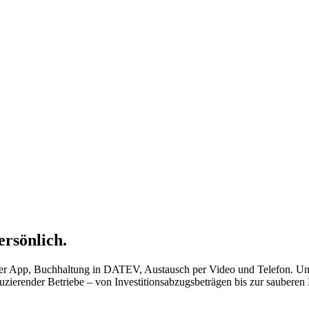
ersönlich.
r App, Buchhaltung in DATEV, Austausch per Video und Telefon. Unsere 
ierender Betriebe – von Investitionsabzugsbeträgen bis zur saubere