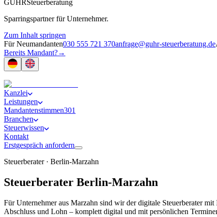
GUHR
Steuerberatung
Sparringspartner für Unternehmer.
Zum Inhalt springen
Für Neumandanten
030 555 721 370
anfrage@guhr-steuerberatung.de
Bereits Mandant?
→
Kanzlei
Leistungen
Mandantenstimmen
301
Branchen
Steuerwissen
Kontakt
Erstgespräch anfordern
Steuerberater ·
Berlin-Marzahn
Steuerberater
Berlin-Marzahn
Für Unternehmer aus Marzahn sind wir der digitale Steuerberater m
Abschluss und Lohn – komplett digital und mit persönlichen Termine