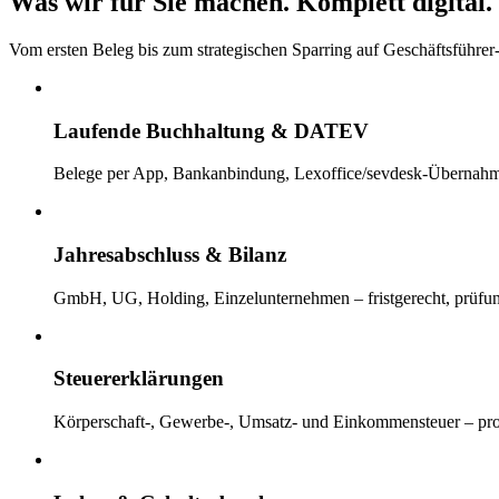
Was wir für Sie machen.
Komplett digital. 
Vom ersten Beleg bis zum strategischen Sparring auf Geschäftsführ
Laufende Buchhaltung & DATEV
Belege per App, Bankanbindung, Lexoffice/sevdesk-Übernahme 
Jahresabschluss & Bilanz
GmbH, UG, Holding, Einzelunternehmen – fristgerecht, prüfun
Steuererklärungen
Körperschaft-, Gewerbe-, Umsatz- und Einkommensteuer – proakt