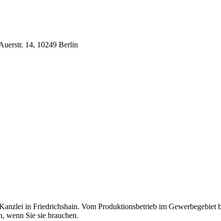
Auerstr. 14, 10249 Berlin
it Kanzlei in Friedrichshain. Vom Produktionsbetrieb im Gewerbegebi
n, wenn Sie sie brauchen.