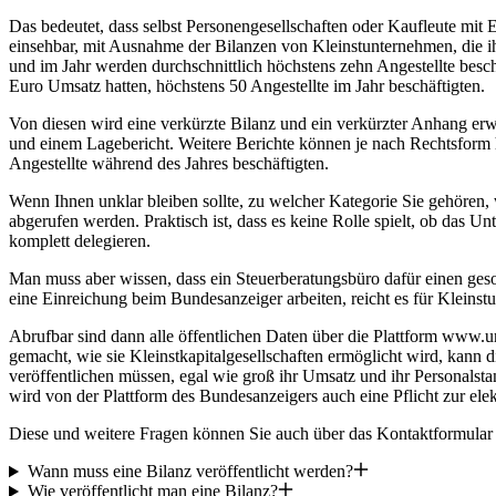
Das bedeutet, dass selbst Personengesellschaften oder Kaufleute mit E
einsehbar, mit Ausnahme der Bilanzen von Kleinstunternehmen, die ihr
und im Jahr werden durchschnittlich höchstens zehn Angestellte beschä
Euro Umsatz hatten, höchstens 50 Angestellte im Jahr beschäftigten.
Von diesen wird eine verkürzte Bilanz und ein verkürzter Anhang er
und einem Lagebericht. Weitere Berichte können je nach Rechtsform 
Angestellte während des Jahres beschäftigten.
Wenn Ihnen unklar bleiben sollte, zu welcher Kategorie Sie gehören
abgerufen werden. Praktisch ist, dass es keine Rolle spielt, ob das 
komplett delegieren.
Man muss aber wissen, dass ein Steuerberatungsbüro dafür einen ges
eine Einreichung beim Bundesanzeiger arbeiten, reicht es für Kleins
Abrufbar sind dann alle öffentlichen Daten über die Plattform www.unt
gemacht, wie sie Kleinstkapitalgesellschaften ermöglicht wird, kann 
veröffentlichen müssen, egal wie groß ihr Umsatz und ihr Personalsta
wird von der Plattform des Bundesanzeigers auch eine Pflicht zur elekt
Diese und weitere Fragen können Sie auch über das Kontaktformular 
Wann muss eine Bilanz veröffentlicht werden?
Wie veröffentlicht man eine Bilanz?