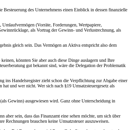
ie Besteuerung des Unternehmens einen Einblick in dessen finanzielle
), Umlaufvermögen (Vorräte, Forderungen, Wertpapiere,
 Gewinnrücklage, als Vortrag der Gewinn- und Verlustrechnung, als
ebnis gleich sein. Das Vermögen an Aktiva entspricht also dem
e keinen, könnten Sie aber auch diese Dinge auslagern und Ihre
Steuerberatung gut bekannt sind, wäre die Delegation der Problematik
ng ins Handelsregister zieht schon die Verpflichtung zur Abgabe einer
n hat und wer nicht. Wer sich nach §19 Umsatzsteuergesetz als
s (als Gewinn) ausgewiesen wird. Ganz ohne Unterscheidung in
n aber sein, dass das Finanzamt eine sehen möchte, um sich über
 Ihre Rechnungen brauchen keine Umsatzsteuer auszuweisen.