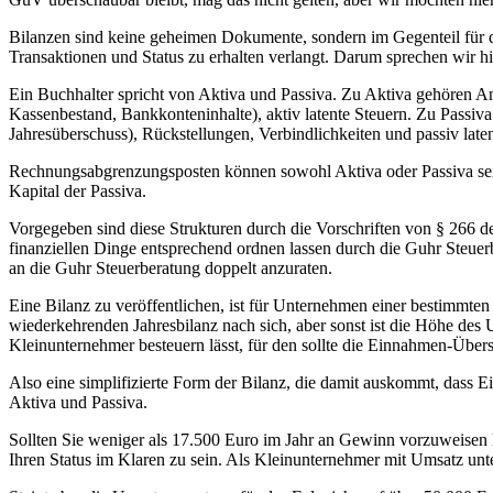
Bilanzen sind keine geheimen Dokumente, sondern im Gegenteil für di
Transaktionen und Status zu erhalten verlangt. Darum sprechen wir hi
Ein Buchhalter spricht von Aktiva und Passiva. Zu Aktiva gehören 
Kassenbestand, Bankkonteninhalte), aktiv latente Steuern. Zu Passiva
Jahresüberschuss), Rückstellungen, Verbindlichkeiten und passiv laten
Rechnungsabgrenzungsposten können sowohl Aktiva oder Passiva sein.
Kapital der Passiva.
Vorgegeben sind diese Strukturen durch die Vorschriften von § 266 de
finanziellen Dinge entsprechend ordnen lassen durch die Guhr Steuerb
an die Guhr Steuerberatung doppelt anzuraten.
Eine Bilanz zu veröffentlichen, ist für Unternehmen einer bestimmten
wiederkehrenden Jahresbilanz nach sich, aber sonst ist die Höhe des
Kleinunternehmer besteuern lässt, für den sollte die Einnahmen-Üb
Also eine simplifizierte Form der Bilanz, die damit auskommt, das
Aktiva und Passiva.
Sollten Sie weniger als 17.500 Euro im Jahr an Gewinn vorzuweisen 
Ihren Status im Klaren zu sein. Als Kleinunternehmer mit Umsatz u