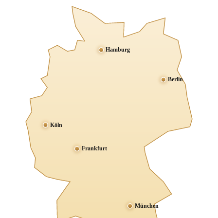
Hamburg
Berlin
Köln
Frankfurt
München