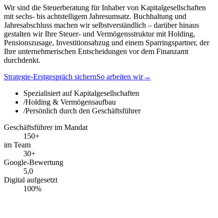
Wir sind die Steuerberatung für Inhaber von Kapitalgesellschaften
mit sechs- bis achtstelligem Jahresumsatz. Buchhaltung und
Jahresabschluss machen wir selbstverständlich – darüber hinaus
gestalten wir Ihre Steuer- und Vermögensstruktur mit Holding,
Pensionszusage, Investitionsabzug und einem Sparringspartner, der
Ihre unternehmerischen Entscheidungen vor dem Finanzamt
durchdenkt.
Strategie-Erstgespräch sichern
So arbeiten wir
→
Spezialisiert auf Kapitalgesellschaften
/
Holding & Vermögensaufbau
/
Persönlich durch den Geschäftsführer
Geschäftsführer im Mandat
150+
im Team
30+
Google-Bewertung
5,0
Digital aufgesetzt
100%