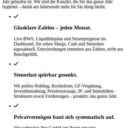
Jahr gelaufen ist. Wir sind die Kanzlei, die Sie das ganze Jahr
begleitet – damit am Jahresende mehr für Sie übrig bleibt.
Glasklare Zahlen – jeden Monat.
Live-BWA, Liquiditätsplan und Steuerprognose im
Dashboard. Sie sehen Marge, Cash und Steuerlast
tagesaktuell. Entscheidungen entstehen aus Zahlen, nicht aus
Bauchgefühl.
Steuerlast spürbar gesenkt.
Wir prüfen Holding, Rechtsform, GF-Vergütung,
Investitionsabzug, Pensionszusage, IP- und Immobilien-
Strukturen sowie Förderungen – proaktiv, das ganze Jahr.
Privatvermögen baut sich systematisch auf.
Wir verbinden Ihre GmbH mit Ihrem privaten