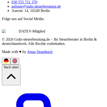
030 555 721 370
anfrage@guhr-steuerberatung.de
Auerstr. 14, 10249 Berlin
Folge uns auf Social Media:
DATEV-Mitglied
© 2026 Guhr-steuerberatung.de – Ihr Steuerberater in Berlin &
deutschlandweit. Alle Rechte vorbehalten.
Made with
♥
by
Jonas Strambach
Nach oben