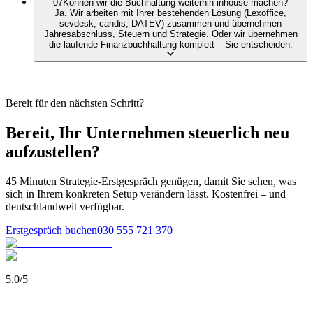
07
Können wir die Buchhaltung weiterhin inhouse machen?
Ja. Wir arbeiten mit Ihrer bestehenden Lösung (Lexoffice,
sevdesk, candis, DATEV) zusammen und übernehmen
Jahresabschluss, Steuern und Strategie. Oder wir übernehmen
die laufende Finanzbuchhaltung komplett – Sie entscheiden.
Bereit für den nächsten Schritt?
Bereit, Ihr Unternehmen steuerlich neu
aufzustellen?
45 Minuten Strategie-Erstgespräch genügen, damit Sie sehen, was
sich in Ihrem konkreten Setup verändern lässt. Kostenfrei – und
deutschlandweit verfügbar.
Erstgespräch buchen
030 555 721 370
5,0
/
5