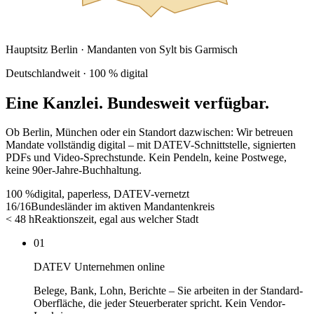
Hauptsitz Berlin · Mandanten von Sylt bis Garmisch
Deutschlandweit · 100 % digital
Eine Kanzlei.
Bundesweit verfügbar.
Ob Berlin, München oder ein Standort dazwischen: Wir betreuen
Mandate vollständig digital – mit DATEV-Schnittstelle, signierten
PDFs und Video-Sprechstunde. Kein Pendeln, keine Postwege,
keine 90er-Jahre-Buchhaltung.
100 %
digital, paperless, DATEV-vernetzt
16/16
Bundesländer im aktiven Mandantenkreis
< 48 h
Reaktionszeit, egal aus welcher Stadt
01
DATEV Unternehmen online
Belege, Bank, Lohn, Berichte – Sie arbeiten in der Standard-
Oberfläche, die jeder Steuerberater spricht. Kein Vendor-